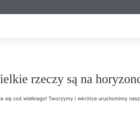
elkie rzeczy są na horyzon
e się coś wielkiego! Tworzymy i wkrótce uruchomimy nasz