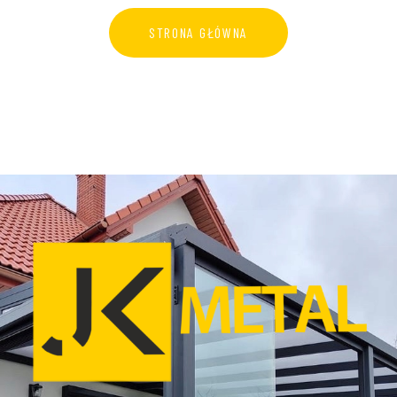
STRONA GŁÓWNA