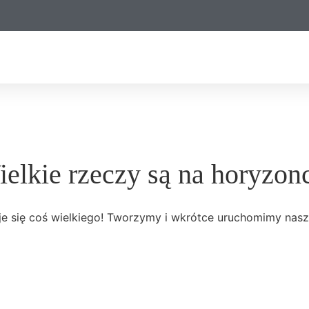
elkie rzeczy są na horyzon
e się coś wielkiego! Tworzymy i wkrótce uruchomimy nasz