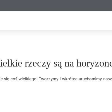
elkie rzeczy są na horyzon
e się coś wielkiego! Tworzymy i wkrótce uruchomimy nasz