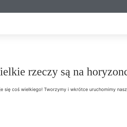
elkie rzeczy są na horyzon
e się coś wielkiego! Tworzymy i wkrótce uruchomimy nasz